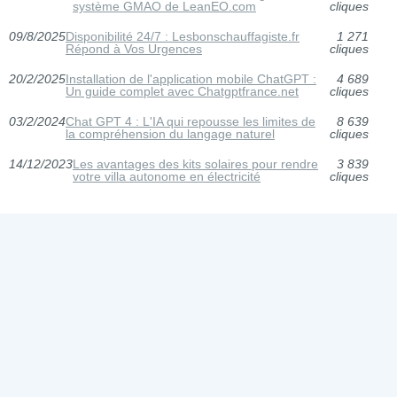
système GMAO de LeanEO.com
cliques
09/8/2025
Disponibilité 24/7 : Lesbonschauffagiste.fr
1 271
Répond à Vos Urgences
cliques
20/2/2025
Installation de l'application mobile ChatGPT :
4 689
Un guide complet avec Chatgptfrance.net
cliques
03/2/2024
Chat GPT 4 : L'IA qui repousse les limites de
8 639
la compréhension du langage naturel
cliques
14/12/2023
Les avantages des kits solaires pour rendre
3 839
votre villa autonome en électricité
cliques