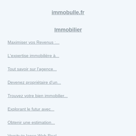
immobulle.fr
Immobilier
Maximiser vos Revenus :...
L'expertise immobilière à...
Tout savoir sur l'agence...
Devenez propriétaire d'un...
Trouvez votre bien immobilier...
Explorant le futur avec...
Obtenir une estimation...
Versity.to lance Web Real...