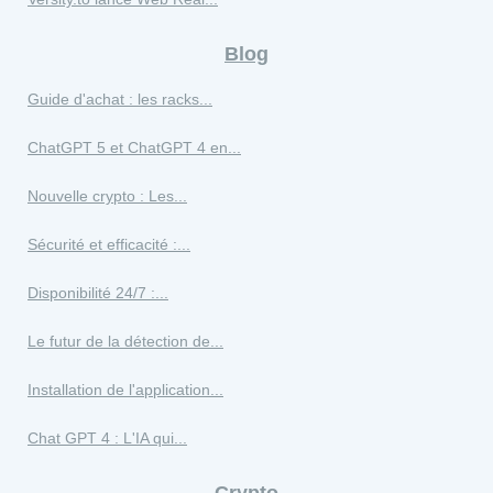
Blog
Guide d'achat : les racks...
ChatGPT 5 et ChatGPT 4 en...
Nouvelle crypto : Les...
Sécurité et efficacité :...
Disponibilité 24/7 :...
Le futur de la détection de...
Installation de l'application...
Chat GPT 4 : L'IA qui...