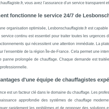
auffagiste.fr, vous avez l'assurance d'un service transparent et 
t fonctionne le service 24/7 de Lesbonscha
ne organisation optimisée, Lesbonschauffagiste.fr est capable
 service continu est essentiel pour traiter toutes les urgences
ctionnements qui nécessitent une attention immédiate. La plat
sur l'ensemble de la région Île-de-France. Cela permet une interve
ne panne prolongée de chauffage. Chaque demande est traitée
 professionnelle.
antages d'une équipe de chauffagistes exp
nce est un facteur clé dans le domaine du chauffage. Les profes
aissance approfondie des systèmes de chauffage modernes e
quer rapidement les problèmes et de proposer des solutions eff