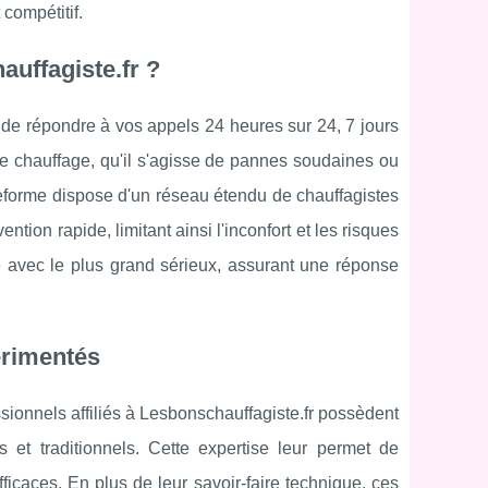
compétitif.
uffagiste.fr ?
 de répondre à vos appels 24 heures sur 24, 7 jours
 de chauffage, qu'il s'agisse de pannes soudaines ou
eforme dispose d'un réseau étendu de chauffagistes
ntion rapide, limitant ainsi l'inconfort et les risques
 avec le plus grand sérieux, assurant une réponse
érimentés
sionnels affiliés à Lesbonschauffagiste.fr possèdent
t traditionnels. Cette expertise leur permet de
icaces. En plus de leur savoir-faire technique, ces