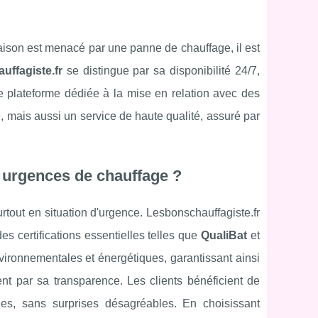
aison est menacé par une panne de chauffage, il est
ffagiste.fr
se distingue par sa disponibilité 24/7,
te plateforme dédiée à la mise en relation avec des
, mais aussi un service de haute qualité, assuré par
 urgences de chauffage ?
urtout en situation d'urgence. Lesbonschauffagiste.fr
s certifications essentielles telles que
QualiBat
et
nvironnementales et énergétiques, garantissant ainsi
nt par sa transparence. Les clients bénéficient de
ées, sans surprises désagréables. En choisissant