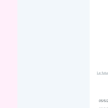
Le futu
05/5/