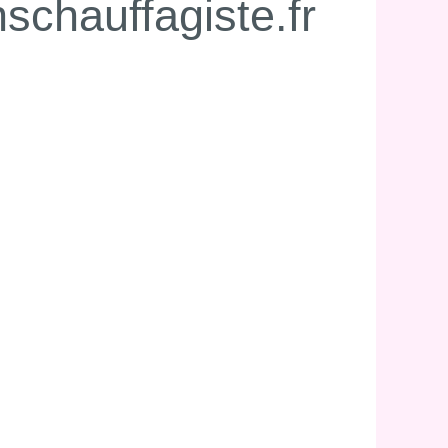
nschauffagiste.fr