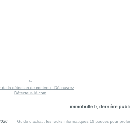
r de la détection de contenu : Découvrez
Détecteur-IA.com
immobulle.fr, dernière publi
2026
Guide d'achat : les racks informatiques 19 pouces pour profe