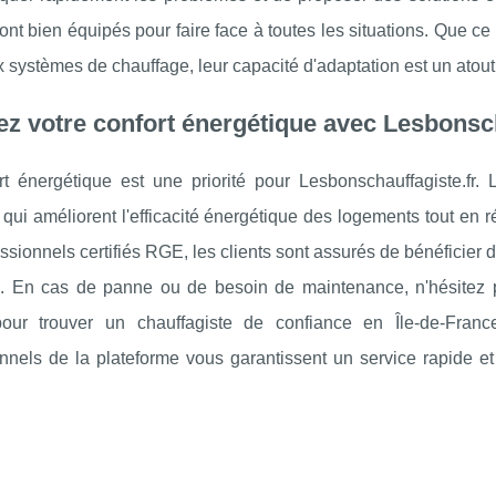
ont bien équipés pour faire face à toutes les situations. Que ce so
systèmes de chauffage, leur capacité d'adaptation est un atout 
z votre confort énergétique avec Lesbonsch
rt énergétique est une priorité pour Lesbonschauffagiste.fr.
 qui améliorent l'efficacité énergétique des logements tout en 
ssionnels certifiés RGE, les clients sont assurés de bénéficier
e. En cas de panne ou de besoin de maintenance, n'hésitez 
ur trouver un chauffagiste de confiance en Île-de-France.
nnels de la plateforme vous garantissent un service rapide et 