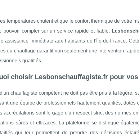
es températures chutent et que le confort thermique de votre m
e pouvoir compter sur un service rapide et fiable.
Lesbonschau
ne assistance immédiate aux habitants de l'Île-de-France. Cet
tes du chauffage garantit non seulement une intervention rapide
ssionnels qualifiés.
oi choisir Lesbonschauffagiste.fr pour vos
d'un chauffagiste compétent ne doit pas être pris à la légère, s
ant une équipe de professionnels hautement qualifiés, dotés de
s accréditations sont le gage d'un respect strict des normes e
ations sûres et efficaces. La plateforme se distingue égaleme
taillés qui leur permettent de prendre des décisions éclair