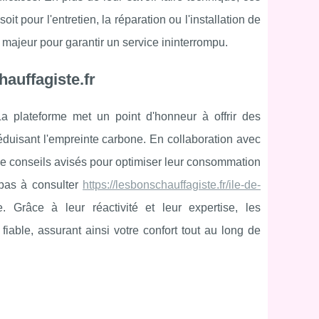
it pour l'entretien, la réparation ou l'installation de
majeur pour garantir un service ininterrompu.
auffagiste.fr
 La plateforme met un point d'honneur à offrir des
réduisant l'empreinte carbone. En collaboration avec
 de conseils avisés pour optimiser leur consommation
pas à consulter
https://lesbonschauffagiste.fr/ile-de-
 Grâce à leur réactivité et leur expertise, les
fiable, assurant ainsi votre confort tout au long de