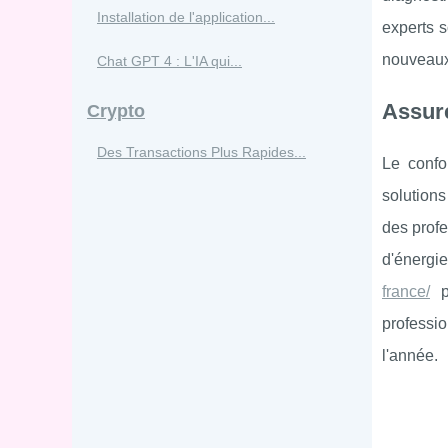
Installation de l'application...
experts s
nouveaux 
Chat GPT 4 : L'IA qui...
Assure
Crypto
Des Transactions Plus Rapides...
Le confo
solutions
des profe
d'énergi
france/
po
professio
l'année.