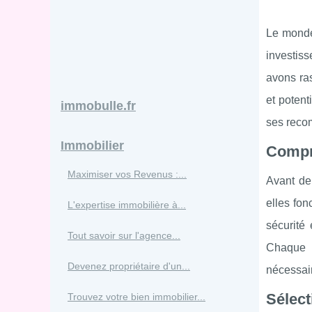
Le monde 
investiss
avons ra
et potent
immobulle.fr
ses reco
Immobilier
Compr
Maximiser vos Revenus :...
Avant de
elles fo
L'expertise immobilière à...
sécurité 
Tout savoir sur l'agence...
Chaque c
Devenez propriétaire d'un...
nécessair
Sélect
Trouvez votre bien immobilier...