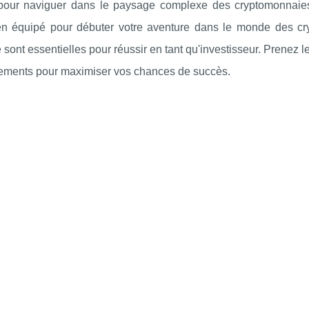
pour naviguer dans le paysage complexe des cryptomonnaies.
en équipé pour débuter votre aventure dans le monde des cry
e sont essentielles pour réussir en tant qu'investisseur. Prenez l
sements pour maximiser vos chances de succès.