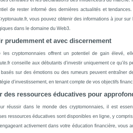
tiel de rester informé des dernières actualités et tendances.
ptonaute.fr, vous pouvez obtenir des informations à jour sur le
giques dans le domaine du Web3.
tir prudemment et avec discernement
 les cryptomonnaies offrent un potentiel de gain élevé, el
te.fr conseille aux débutants d'investir uniquement ce qu'ils 
s basés sur des émotions ou des rumeurs peuvent entraîner de
atégie d'investissement, en tenant compte de vos objectifs financ
er des ressources éducatives pour approfo
our réussir dans le monde des cryptomonnaies, il est essen
s ressources éducatives sont disponibles en ligne, y compris d
engageant activement dans votre éducation financière, vous 