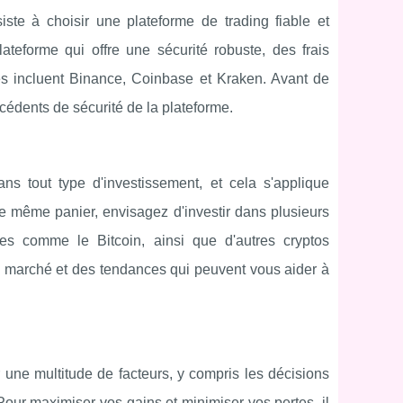
te à choisir une plateforme de trading fiable et
ateforme qui offre une sécurité robuste, des frais
res incluent Binance, Coinbase et Kraken. Avant de
técédents de sécurité de la plateforme.
ans tout type d'investissement, et cela s'applique
e même panier, envisagez d'investir dans plusieurs
es comme le Bitcoin, ainsi que d'autres cryptos
e marché et des tendances qui peuvent vous aider à
une multitude de facteurs, y compris les décisions
our maximiser vos gains et minimiser vos pertes, il