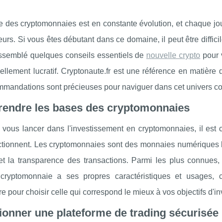
des cryptomonnaies est en constante évolution, et chaque jour
eurs. Si vous êtes débutant dans ce domaine, il peut être diffi
ssemblé quelques conseils essentiels de
nouvelle crypto
pour 
iellement lucratif. Cryptonaute.fr est une référence en matière
mmandations sont précieuses pour naviguer dans cet univers c
endre les bases des cryptomonnaies
 vous lancer dans l'investissement en cryptomonnaies, il est
nctionnent. Les cryptomonnaies sont des monnaies numériques b
et la transparence des transactions. Parmi les plus connues, 
ryptomonnaie a ses propres caractéristiques et usages, c
e pour choisir celle qui correspond le mieux à vos objectifs d'i
ionner une plateforme de trading sécurisée